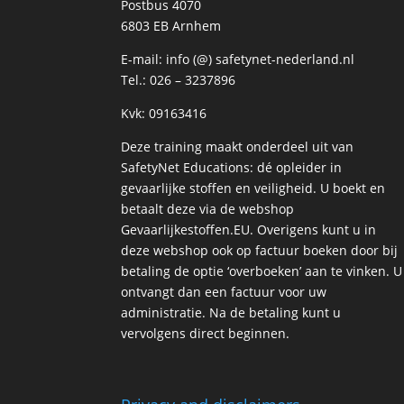
Postbus 4070
6803 EB Arnhem
E-mail:
info (@) safetynet-nederland.nl
Tel.:
026 – 3237896
Kvk: 09163416
Deze training maakt onderdeel uit van
SafetyNet Educations: dé opleider in
gevaarlijke stoffen en veiligheid. U boekt en
betaalt deze via de webshop
Gevaarlijkestoffen.EU
. Overigens kunt u in
deze webshop ook op factuur boeken door bij
betaling de optie ‘overboeken’ aan te vinken. U
ontvangt dan een factuur voor uw
administratie. Na de betaling kunt u
vervolgens direct beginnen.