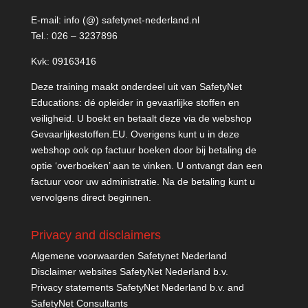
E-mail:
info (@) safetynet-nederland.nl
Tel.:
026 – 3237896
Kvk: 09163416
Deze training maakt onderdeel uit van SafetyNet
Educations: dé opleider in gevaarlijke stoffen en
veiligheid. U boekt en betaalt deze via de webshop
Gevaarlijkestoffen.EU
. Overigens kunt u in deze
webshop ook op factuur boeken door bij betaling de
optie ‘overboeken’ aan te vinken. U ontvangt dan een
factuur voor uw administratie. Na de betaling kunt u
vervolgens direct beginnen.
Privacy and disclaimers
Algemene voorwaarden Safetynet Nederland
Disclaimer websites SafetyNet Nederland b.v.
Privacy statements SafetyNet Nederland b.v. and
SafetyNet Consultants