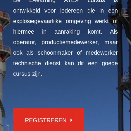
De E-learning ATEX cursus is
ontwikkeld voor iedereen die in een
explosiegevaarlijke omgeving werkt of
hiermee in aanraking komt. Als
operator, productiemedewerker, maar
ook als schoonmaker of medewerker
technische dienst kan dit een goede
cursus zijn.
REGISTREREN