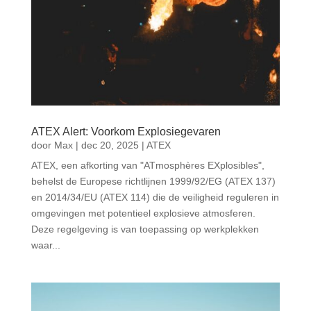
ATEX Alert: Voorkom Explosiegevaren
door
Max
|
dec 20, 2025
|
ATEX
ATEX, een afkorting van "ATmosphères EXplosibles",
behelst de Europese richtlijnen 1999/92/EG (ATEX 137)
en 2014/34/EU (ATEX 114) die de veiligheid reguleren in
omgevingen met potentieel explosieve atmosferen.
Deze regelgeving is van toepassing op werkplekken
waar...