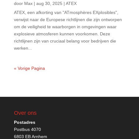
door
Max
|
aug 30, 2025
|
ATEX
ATEX, een afkorting van "ATmosphères EXplosibles",
verwijst naar de Europese richtlijnen die zijn ontworpen
om de veiligheid te waarborgen in omgevingen waar
explosieve atmosferen kunnen voorkomen. Deze
richtlijnen zijn van cruciaal belang voor bedrijven die
werken...
« Vorige Pagina
Over ons
Postadres
Postbus 4070
6803 EB Arnhem