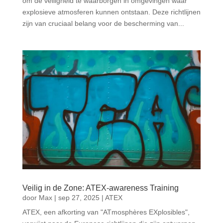
om de veiligheid te waarborgen in omgevingen waar
explosieve atmosferen kunnen ontstaan. Deze richtlijnen
zijn van cruciaal belang voor de bescherming van...
Veilig in de Zone: ATEX-awareness Training
door
Max
|
sep 27, 2025
|
ATEX
ATEX, een afkorting van "ATmosphères EXplosibles",