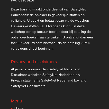
Kvk: 09163416
Deze training maakt onderdeel uit van SafetyNet
Educations: dé opleider in gevaarlijke stoffen en
veiligheid. U boekt en betaalt deze via de webshop
Gevaarlijkestoffen.EU
. Overigens kunt u in deze
webshop ook op factuur boeken door bij betaling de
optie ‘overboeken’ aan te vinken. U ontvangt dan een
factuur voor uw administratie. Na de betaling kunt u
vervolgens direct beginnen.
Privacy and disclaimers
Algemene voorwaarden Safetynet Nederland
Disclaimer websites SafetyNet Nederland b.v.
Privacy statements SafetyNet Nederland b.v. and
SafetyNet Consultants
Menu
Home