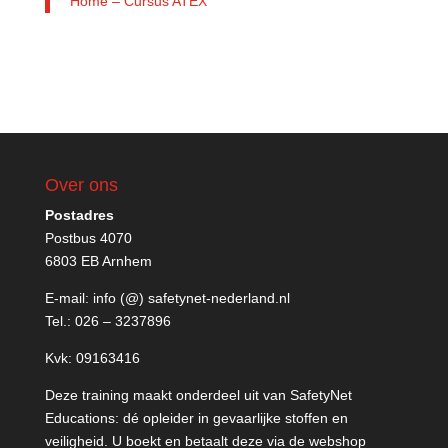
Home – Cursus ATEX
Over ons
Postadres
Postbus 4070
6803 EB Arnhem
E-mail:
info (@) safetynet-nederland.nl
Tel.:
026 – 3237896
Kvk: 09163416
Deze training maakt onderdeel uit van SafetyNet
Educations: dé opleider in gevaarlijke stoffen en
veiligheid. U boekt en betaalt deze via de webshop