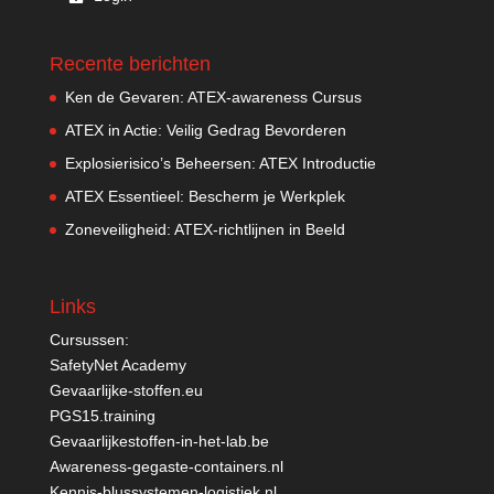
Recente berichten
Ken de Gevaren: ATEX-awareness Cursus
ATEX in Actie: Veilig Gedrag Bevorderen
Explosierisico’s Beheersen: ATEX Introductie
ATEX Essentieel: Bescherm je Werkplek
Zoneveiligheid: ATEX-richtlijnen in Beeld
Links
Cursussen:
SafetyNet Academy
Gevaarlijke-stoffen.eu
PGS15.training
Gevaarlijkestoffen-in-het-lab.be
Awareness-gegaste-containers.nl
Kennis-blussystemen-logistiek.nl