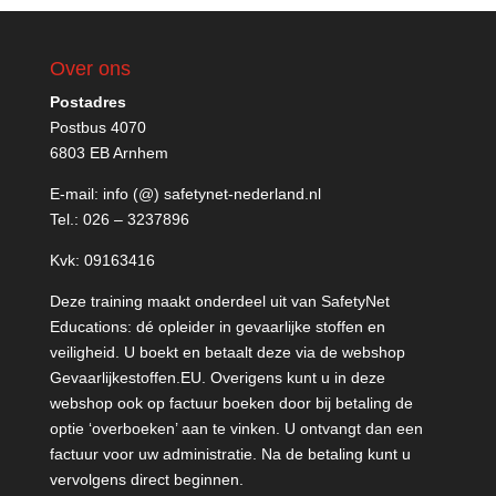
Over ons
Postadres
Postbus 4070
6803 EB Arnhem
E-mail:
info (@) safetynet-nederland.nl
Tel.:
026 – 3237896
Kvk: 09163416
Deze training maakt onderdeel uit van SafetyNet
Educations: dé opleider in gevaarlijke stoffen en
veiligheid. U boekt en betaalt deze via de webshop
Gevaarlijkestoffen.EU
. Overigens kunt u in deze
webshop ook op factuur boeken door bij betaling de
optie ‘overboeken’ aan te vinken. U ontvangt dan een
factuur voor uw administratie. Na de betaling kunt u
vervolgens direct beginnen.